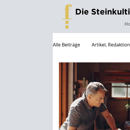
Die Steinkult
H
Alle Beiträge
Artikel, Redaktio
WDC2026
3daysofdesign