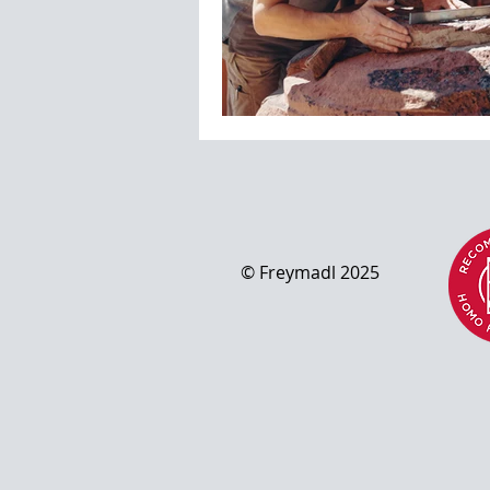
© Freymad