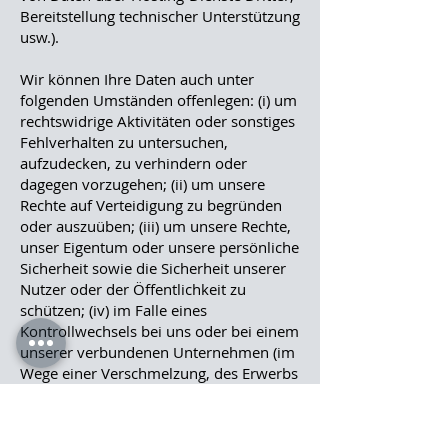
Bereitstellung technischer Unterstützung
usw.).
Wir können Ihre Daten auch unter
folgenden Umständen offenlegen: (i) um
rechtswidrige Aktivitäten oder sonstiges
Fehlverhalten zu untersuchen,
aufzudecken, zu verhindern oder
dagegen vorzugehen; (ii) um unsere
Rechte auf Verteidigung zu begründen
oder auszuüben; (iii) um unsere Rechte,
unser Eigentum oder unsere persönliche
Sicherheit sowie die Sicherheit unserer
Nutzer oder der Öffentlichkeit zu
schützen; (iv) im Falle eines
Kontrollwechsels bei uns oder bei einem
unserer verbundenen Unternehmen (im
Wege einer Verschmelzung, des Erwerbs
oder Kaufs (im Wesentlichen) aller
Vermögenswerte u. a.); (v) um Ihre
Daten mittels befugter Drittanbieter zu