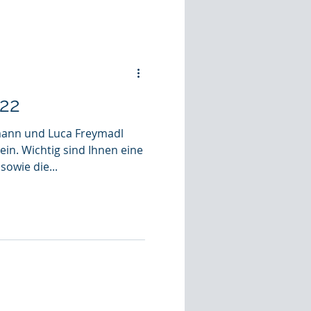
022
ann und Luca Freymadl
ein. Wichtig sind Ihnen eine
owie die...