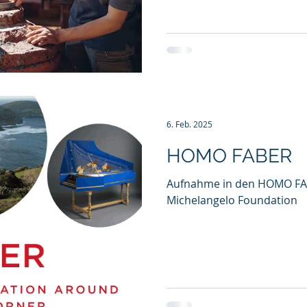
weltweit besten Kunsthand
handwerkern im Homo Fab
6. Feb. 2025
HOMO FABER
Aufnahme in den HOMO FAB
Michelangelo Foundation