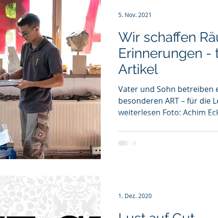
5. Nov. 2021
Wir schaffen R
Erinnerungen -
Artikel
Vater und Sohn betreiben e
beson­deren ART – für die 
weiterlesen Foto: Achi
1. Dez. 2020