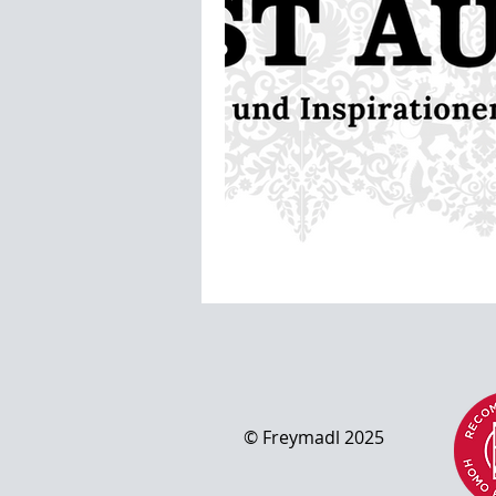
© Freymad