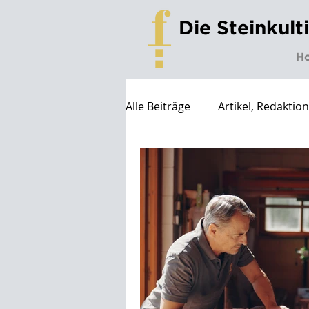
Die Steinkult
H
Alle Beiträge
Artikel, Redaktio
WDC2026
3daysofdesign