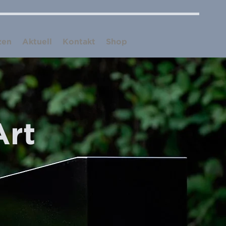
zen
Aktuell
Kontakt
Shop
Art