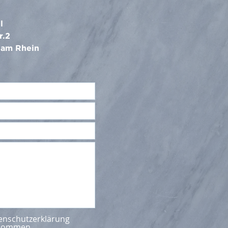
l
r.2
 am Rhein
tenschutzerklärung
enommen.