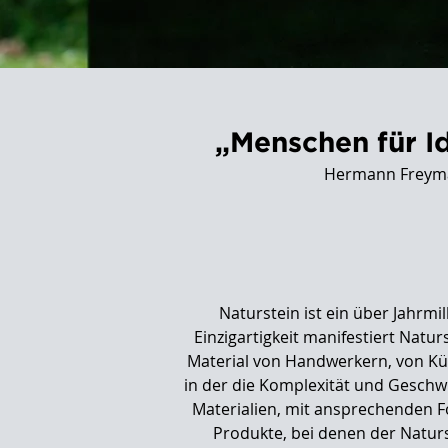
„Menschen für Id
Hermann Freymadl
Naturstein ist ein über Jahrmi
Einzigartigkeit manifestiert Natur
Material von Handwerkern, von Kün
in der die Komplexität und Gesch
Materialien, mit ansprechenden F
Produkte, bei denen der Naturs