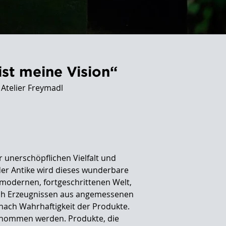
ist meine Vision“
 Atelier Freymadl
r unerschöpflichen Vielfalt und
t der Antike wird dieses wunderbare
 modernen, fortgeschrittenen Welt,
ach Erzeugnissen aus angemessenen
nach Wahrhaftigkeit der Produkte.
entnommen werden. Produkte, die