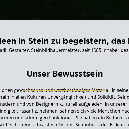
een in Stein zu begeistern, das 
, Gestalter, Steinbildhauermeister, seit 1985 Inhaber des
Unser Bewusstsein
llionen gewachsenes und wertbeständiges Material. In seine
stein in allen Kulturen Unvergänglichkeit und Solidität. Sei
stlern und von Designern kulturell aufgeladen. In unserer
windigkeit rasant zunehmen, sehnen sich viele Menschen n
ormen und stimmigen Funktionen. Sie haben ein Bedürfnis 
toff schonend - das ist ein Teil der Schönheit - der Erde 