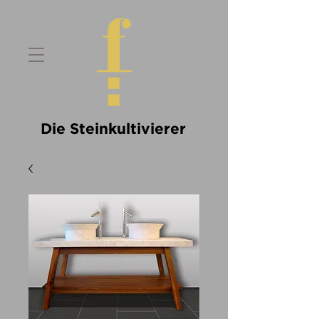
Die Steinkultivierer