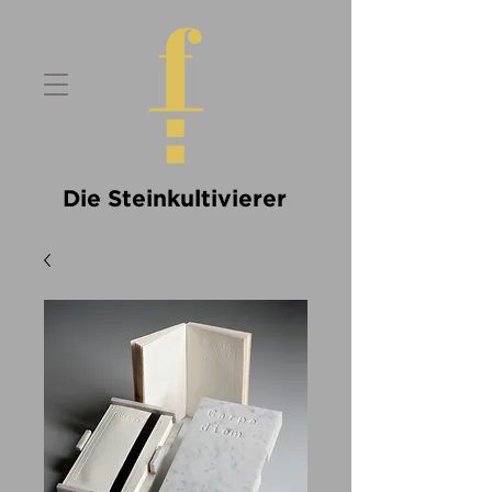
Die Steinkultivierer