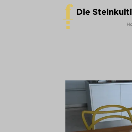
Die Steinkult
H