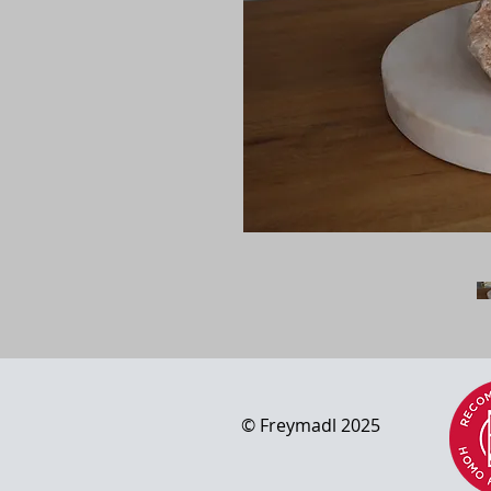
© Freymad