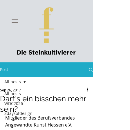
Die Steinkultivierer
Post
All posts
Sep 26, 2017
All posts
Darf's ein bisschen mehr
WDC2026
sein?
3daysofdesign
Mitglieder des Berufsverbandes 
Angewandte Kunst Hessen e.V. 