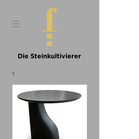
Die Steinkultivierer