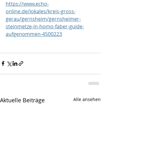
https://www.echo-
online.de/lokales/kreis-gross-
gerau/gernsheim/gernsheimer-
steinmetze-in-homo-faber-guide-
aufgenommen-4500223
Aktuelle Beiträge
Alle ansehen