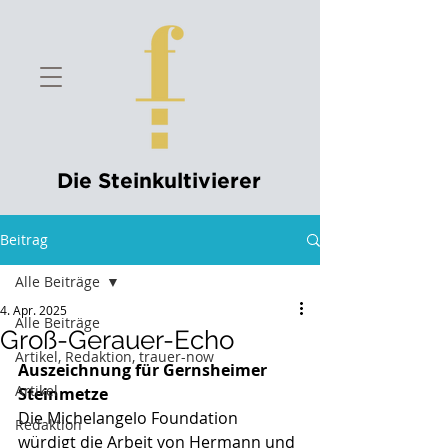
Die Steinkultivierer
Beitrag
Alle Beiträge
4. Apr. 2025
Alle Beiträge
Groß-Gerauer-Echo
Artikel, Redaktion, trauer-now
Auszeichnung für Gernsheimer 
Artikel
Steinmetze
Die Michelangelo Foundation 
Redaktion
würdigt die Arbeit von Hermann und 