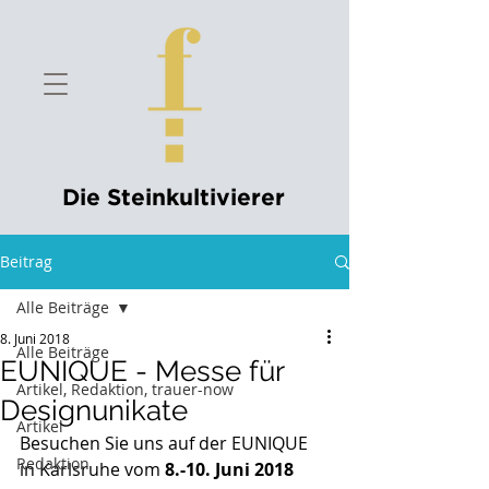
Die Steinkultivierer
Beitrag
Alle Beiträge
8. Juni 2018
Alle Beiträge
EUNIQUE - Messe für
Artikel, Redaktion, trauer-now
Designunikate
Artikel
Besuchen Sie uns auf der EUNIQUE 
Redaktion
in Karlsruhe vom 
8.-10. Juni 2018